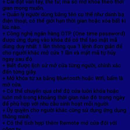
+ Cài đặt vân tay, thẻ từ, mã số mở khóa theo thời
gian mong muốn.
+ Quản lý người dùng bằng tên cụ thể như danh bạ
điện thoại, có thể giới hạn thời gian hoặc xóa bất kì
lúc nào.
+ Công nghệ ngân hàng OTP (One time password)
được ứng dụng vào khóa để có thể tạo mật mã
dùng duy nhất 1 lần thông qua 1 lệnh đơn giản để
cho người khác mở cửa 1 lần và mật mã tự hủy
ngay sau đó.
+ Biết được lịch sử mở cửa từng người, chính xác
đến từng giây.
+ Mở khóa từ xa bằng Bluetooth hoặc Wifi, bấm là
mở cửa.
+ Có thể chuyển qua chế độ cửa luôn khóa hoặc
luôn mở trong khoảng thời gian nào đó trong ngày
để phù hợp với nhu cầu sinh hoạt mỗi người.
+ Ủy quyền cho người khác cùng sử dụng ứng dụng
thông minh.
+ Có thể tích hợp thêm Remote mở cửa đối với
công ty.