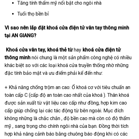
Tăng tính thẩm mỹ nổi bật cho ngôi nhà
Tuổi thọ bền bỉ
Vì sao nên lắp đặt khoá cửa điện tử vân tay thông minh
tại AN GIANG?
Khoá cửa vân tay, khoá thẻ từ
hay
khoá cửa điện tử
thông minh
nói chung là một sản phẩm công nghệ có nhiều
khác biệt so với các loại khoá cửa truyền thống nhờ những
đặc tính bảo mật và ưu điểm phải kể đến như:
+ Khả năng chống trộm an cao: Ổ khoá cơ với tiêu chuẩn an
toàn cấp C (cấp độ an toàn cao nhất của khoá ). Thân khoá
được sản xuất từ vật liệu cao cấp như đồng, hợp kim cao
cấp giúp chống lại các tác động từ bên ngoài. Mục đích
không những là chắc chắn , độ bền cao mà còn có độ thẩm
mỹ , sang trọng cho chính ngôi nhà của bạn. Đồng thời tích
hợp khả năng cảnh báo bằng chuông báo động khi có các