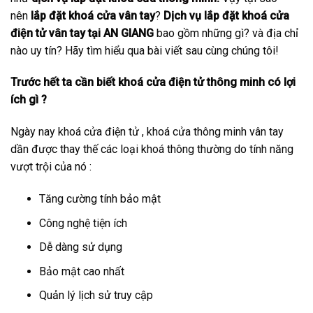
nên
lắp đặt khoá cửa vân tay
?
Dịch vụ lắp đặt khoá cửa
điện tử vân tay tại AN GIANG
bao gồm những gì? và địa chỉ
nào uy tín? Hãy tìm hiểu qua bài viết sau cùng chúng tôi!
Trước hết ta cần biết khoá cửa điện tử thông minh có lợi
ích gì ?
Ngày nay khoá cửa điện tử , khoá cửa thông minh vân tay
dần được thay thế các loại khoá thông thường do tính năng
vượt trội của nó :
Tăng cường tính bảo mật
Công nghệ tiện ích
Dễ dàng sử dụng
Bảo mật cao nhất
Quản lý lịch sử truy cập