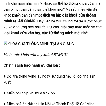
ninh cho ngôi nhà mình? Hoặc có thể hệ thống khoá cửa nhà
bạn bị hư, bạn cần thay thế khoá mới? Và rất nhiều vấn đề
khác khiến bạn cần một
dịch vụ lắp đặt khoá cửa thông
minh tại AN GIANG.
Hãy liên hệ với chúng tôi để được phục
vụ và đáp ứng mọi nhu cầu tư vấn, giải đáp thắc mắc về các
loại
khoá cửa vân tay, cửa từ thông minh
mới nhất.
Hình ảnh: khóa vân tay
kaimi
BTM101
Chính sách bao hành ưu đãi lớn :
+ Đổi trả trong vòng 15 ngày sử dụng nếu lỗi do nhà sản
xuất
+ Miễn phí ship khi mua từ 2 bộ
+ Miễn phí lắp đặt tại Hà Nội và Thành Phố Hồ Chí Minh