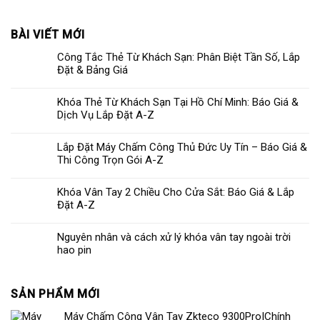
BÀI VIẾT MỚI
Công Tắc Thẻ Từ Khách Sạn: Phân Biệt Tần Số, Lắp
Đặt & Bảng Giá
Khóa Thẻ Từ Khách Sạn Tại Hồ Chí Minh: Báo Giá &
Dịch Vụ Lắp Đặt A-Z
Lắp Đặt Máy Chấm Công Thủ Đức Uy Tín – Báo Giá &
Thi Công Trọn Gói A-Z
Khóa Vân Tay 2 Chiều Cho Cửa Sắt: Báo Giá & Lắp
Đặt A-Z
Nguyên nhân và cách xử lý khóa vân tay ngoài trời
hao pin
SẢN PHẨM MỚI
Máy Chấm Công Vân Tay Zkteco 9300Pro|Chính