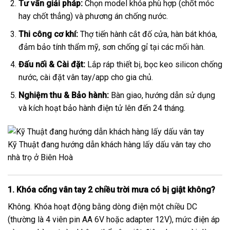
Tư vấn giải pháp:
Chọn model khóa phù hợp (chốt móc
hay chốt thẳng) và phương án chống nước.
Thi công cơ khí:
Thợ tiến hành cắt đố cửa, hàn bát khóa,
đảm bảo tính thẩm mỹ, sơn chống gỉ tại các mối hàn.
Đấu nối & Cài đặt:
Lắp ráp thiết bị, bọc keo silicon chống
nước, cài đặt vân tay/app cho gia chủ.
Nghiệm thu & Bảo hành:
Bàn giao, hướng dẫn sử dụng
và kích hoạt bảo hành điện tử lên đến 24 tháng.
Kỹ Thuật đang hướng dẫn khách hàng lấy dấu vân tay cho
nhà trọ ở Biên Hoà
1. Khóa cổng vân tay 2 chiều trời mưa có bị giật không?
Không. Khóa hoạt động bằng dòng điện một chiều DC
(thường là 4 viên pin AA 6V hoặc adapter 12V), mức điện áp