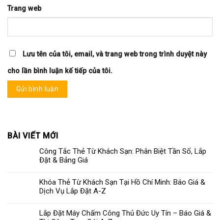
Trang web
Lưu tên của tôi, email, và trang web trong trình duyệt này
cho lần bình luận kế tiếp của tôi.
BÀI VIẾT MỚI
Công Tắc Thẻ Từ Khách Sạn: Phân Biệt Tần Số, Lắp
Đặt & Bảng Giá
Khóa Thẻ Từ Khách Sạn Tại Hồ Chí Minh: Báo Giá &
Dịch Vụ Lắp Đặt A-Z
Lắp Đặt Máy Chấm Công Thủ Đức Uy Tín – Báo Giá &