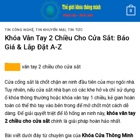
Skip
0
to
content
TIN CÔNG NGHỆ
,
TIN KHUYẾN MẠI
,
TIN TỨC
Khóa Vân Tay 2 Chiều Cho Cửa Sắt: Báo
Giá & Lắp Đặt A-Z
Cửa cổng sắt là chốt chặn an ninh đầu tiên của mọi ngôi nhà.
Tuy nhiên, nếu cửa sắt nhà bạn có các khe hở và chỉ sử dụng
ổ khóa thông thường hoặc khóa vân tay 1 chiều, kẻ gian hoàn
toàn có thể thò tay vào bên trong để mở chốt một cách dễ
dàng. Để giải quyết triệt để lỗ hổng an ninh này,
khóa vân tay
2 chiều cho cửa sắt
chính là giải pháp hoàn hảo nhất.
Bài viết dưới đây từ chuyên gia của
Khóa Cửa Thông Minh