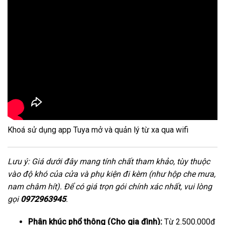
Khoá sử dụng app Tuya mở và quản lý từ xa qua wifi
Lưu ý: Giá dưới đây mang tính chất tham khảo, tùy thuộc
vào độ khó của cửa và phụ kiện đi kèm (như hộp che mưa,
nam châm hít). Để có giá trọn gói chính xác nhất, vui lòng
gọi
0972963945
.
Phân khúc phổ thông (Cho gia đình):
Từ 2.500.000đ