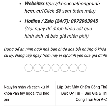
Website:
https://khoacuathongminh
hcm.vn/
(Click để xem thêm mẫu)
Hotline / Zalo (24/7):
0972963945
(Gọi ngay để được khảo sát qua
hình ảnh và báo giá miễn phí!)
Đừng để an ninh ngôi nhà bạn bị đe dọa bởi những ổ khóa
cũ kỹ. Nâng cấp ngay hôm nay vì sự bình yên của gia đình!
Nguyên nhân và cách xử lý
Lắp Đặt Máy Chấm Công Thủ
khóa vân tay ngoài trời hao
Đức Uy Tín – Báo Giá & Thi
pin
Công Trọn Gói A-Z