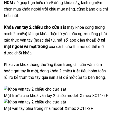
HCM
sẽ giúp bạn hiểu rõ về dòng khóa này, kinh nghiệm
chọn mua khóa ngoài trời chịu mưa nắng, cùng bảng giá chi
tiết nhất.
Khóa vân tay 2 chiều cho cửa sắt
(hay khóa cổng thông
minh 2 chiều) là loại khóa điện tử yêu cầu người dùng phải
xác thực vân tay (hoặc thẻ từ, mã số, app điện thoại) ở
cả
mặt ngoài và mặt trong
của cánh cửa thì mới có thể mở
được chốt khóa.
Khác với khóa thông thường (bên trong chỉ cần vặn núm
hoặc gạt tay là mở), dòng khóa 2 chiều triệt tiêu hoàn toàn
rủi ro kẻ trộm thò tay qua nan sắt để mở cửa từ bên trong.
Mặt trước cho khoá vân tay 2 chiều model: Ximex XC11-2F
Mặt vân tay phía trong nhà model: Ximex XC11-2F