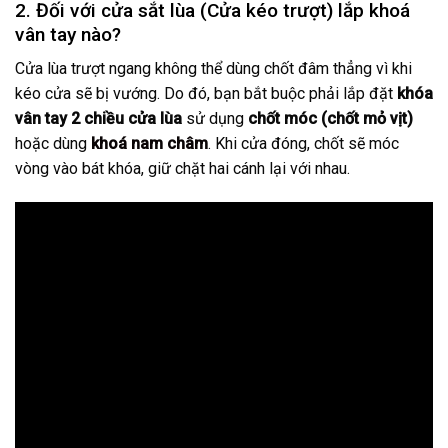
2. Đối với cửa sắt lùa (Cửa kéo trượt) lắp khoá
vân tay nào?
Cửa lùa trượt ngang không thể dùng chốt đâm thẳng vì khi
kéo cửa sẽ bị vướng. Do đó, bạn bắt buộc phải lắp đặt
khóa
vân tay 2 chiều cửa lùa
sử dụng
chốt móc (chốt mỏ vịt)
hoặc dùng
khoá nam châm
. Khi cửa đóng, chốt sẽ móc
vòng vào bát khóa, giữ chặt hai cánh lại với nhau.