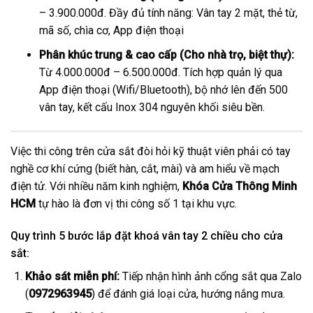
– 3.900.000đ. Đầy đủ tính năng: Vân tay 2 mặt, thẻ từ,
mã số, chìa cơ, App điện thoại
Phân khúc trung & cao cấp (Cho nhà trọ, biệt thự):
Từ 4.000.000đ – 6.500.000đ. Tích hợp quản lý qua
App điện thoại (Wifi/Bluetooth), bộ nhớ lên đến 500
vân tay, kết cấu Inox 304 nguyên khối siêu bền.
Việc thi công trên cửa sắt đòi hỏi kỹ thuật viên phải có tay
nghề cơ khí cứng (biết hàn, cắt, mài) và am hiểu về mạch
điện tử. Với nhiều năm kinh nghiệm,
Khóa Cửa Thông Minh
HCM
tự hào là đơn vị thi công số 1 tại khu vực.
Quy trình 5 bước lắp đặt khoá vân tay 2 chiều cho cửa
sắt:
Khảo sát miễn phí:
Tiếp nhận hình ảnh cổng sắt qua Zalo
(
0972963945
) để đánh giá loại cửa, hướng nắng mưa.