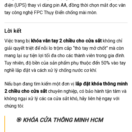
điện (UPS) thay vì dùng pin AA, đồng thời chọn mắt đọc vân
tay công nghệ FPC Thụy Điển chống mài mòn.
Lời kết
Việc trang bị
khóa vân tay 2 chiều cho cửa sắt
không chỉ
giải quyết triệt để nỗi lo trộm cắp “thò tay mở chốt” mà còn
mang lại sự tiện lợi tối đa cho các thành viên trong gia đình.
Tuy nhiên, độ bền của sản phẩm phụ thuộc đến 50% vào tay
nghề lắp đặt và cách xử lý chống nước cơ khí.
Nếu bạn đang tìm kiếm một đơn vị
lắp đặt khóa thông minh
2 chiều cho cửa sắt
chuyên nghiệp, có bảo hành tận tâm và
không ngại xử lý các ca cửa sắt khó, hãy liên hệ ngay với
chúng tôi:
🎯 KHÓA CỬA THÔNG MINH HCM