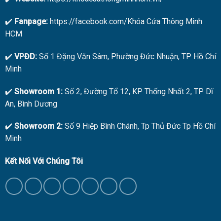
✔️
Fanpage:
https://facebook.com/Khóa Cửa Thông Minh
HCM
✔️
VPĐD:
Số 1 Đặng Văn Sâm, Phường Đức Nhuận, TP Hồ Chí
Minh
✔️
Showroom 1:
Số 2, Đường Tổ 12, KP Thống Nhất 2, TP Dĩ
An, Bình Dương
✔️
Showroom 2:
Số 9 Hiệp Bình Chánh, Tp Thủ Đức Tp Hồ Chí
Minh
Kết Nối Với Chúng Tôi