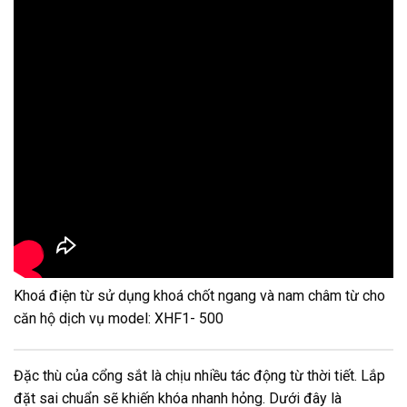
Khoá điện từ sử dụng khoá chốt ngang và nam châm từ cho
căn hộ dịch vụ model: XHF1- 500
Đặc thù của cổng sắt là chịu nhiều tác động từ thời tiết. Lắp
đặt sai chuẩn sẽ khiến khóa nhanh hỏng. Dưới đây là