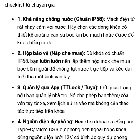
checklist từ chuyên gia:
1. Khả năng chống nước (Chuẩn IP68):
Mạch điện tử
rất nhạy cảm với nước. Hãy chọn các dòng khóa có
thiết kế gioăng cao su bọc kín bo mạch hoặc được đổ
keo chống nước.
2. Hộp bảo vệ (Nắp che mưa):
Dù khóa có chuẩn
IP68, bạn
luôn luôn
nên lắp thêm hộp inox che mưa
bọc bên ngoài để chống tạt nước trực tiếp và kéo dài
tuổi thọ mặt kính vân tay.
3. Quản lý qua App (TTLock / Tuya):
Rất quan trọng
nếu bạn quản lý nhà trọ. Nó cho phép bạn thêm/xóa
vân tay từ xa, xem lịch sử ra vào mà không cần thao
tác trực tiếp trên khóa.
4. Nguồn điện dự phòng:
Nên chọn khóa có cổng sạc
Type-C/Micro USB dự phòng bên ngoài hoặc khóa
dùng nguồn điện lưới 12V có bình ắc quy dự phòng