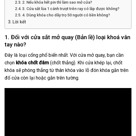
2. Nếu khóa hết pin thì làm sao mở cửa?
3. Cửa sắt lùa 1 cánh trượt trên ray có lắp được không?
4. Dùng khóa cho dãy trọ 50 người có bền không?
Lời kết
1. Đối với cửa sắt mở quay (Bản lề) loại khoá vân
tay nào?
Đây là loại cổng phổ biến nhất. Với cửa mở quay, bạn cần
chọn
khóa chốt đâm
(chốt thẳng). Khi cửa khép lại, chốt
khóa sẽ phóng thẳng từ thân khóa vào lỗ đón khóa gắn trên
đố cửa còn lại hoặc gắn trên tường.