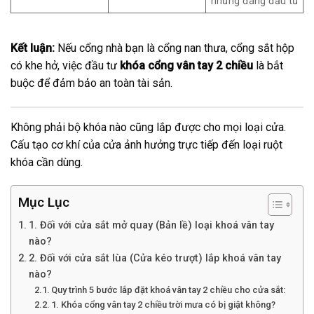
nhưng đáng đầu tư
Kết luận:
Nếu cổng nhà bạn là cổng nan thưa, cổng sắt hộp
có khe hở, việc đầu tư
khóa cổng vân tay 2 chiều
là bắt
buộc để đảm bảo an toàn tài sản.
Không phải bộ khóa nào cũng lắp được cho mọi loại cửa.
Cấu tạo cơ khí của cửa ảnh hưởng trực tiếp đến loại ruột
khóa cần dùng.
Mục Lục
1. Đối với cửa sắt mở quay (Bản lề) loại khoá vân tay
nào?
2. Đối với cửa sắt lùa (Cửa kéo trượt) lắp khoá vân tay
nào?
Quy trình 5 bước lắp đặt khoá vân tay 2 chiều cho cửa sắt:
1. Khóa cổng vân tay 2 chiều trời mưa có bị giật không?