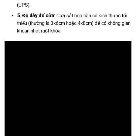
(UPS).
5. Độ dày đố cửa:
Cửa sắt hộp cần có kích thước tối
thiểu (thường là 3x6cm hoặc 4x8cm) để có không gian
khoan nhét ruột khóa.