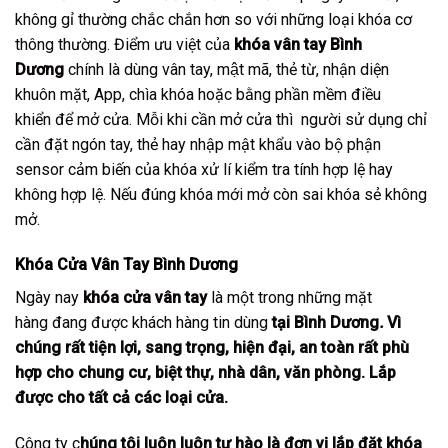
không gỉ thường chắc chắn hơn so với những loại khóa cơ
thông thường. Điểm ưu việt của
khóa vân tay Bình
Dương
chính là dùng vân tay, mật mã, thẻ từ, nhận diện
khuôn mặt, App, chìa khóa hoặc bằng phần mềm điều
khiển để mở cửa. Mỗi khi cần mở cửa thì người sử dụng chỉ
cần đặt ngón tay, thẻ hay nhập mật khẩu vào bộ phận
sensor cảm biến của khóa xử lí kiểm tra tính hợp lệ hay
không hợp lệ. Nếu đúng khóa mới mở còn sai khóa sẻ không
mở.
Khóa Cửa Vân Tay Bình Dương
Ngày nay
khóa cửa vân tay
là một trong những mặt
hàng đang được khách hàng tin dùng
tại Bình Dương
.
Vì
chúng rất tiện lợi, sang trọng, hiện đại, an toàn rất phù
hợp cho chung cư, biệt thự, nhà dân, văn phòng. Lắp
được cho tất cả các loại cửa.
Công ty c
húng tôi luôn luôn tự hào là đơn vị lắp đặt khóa