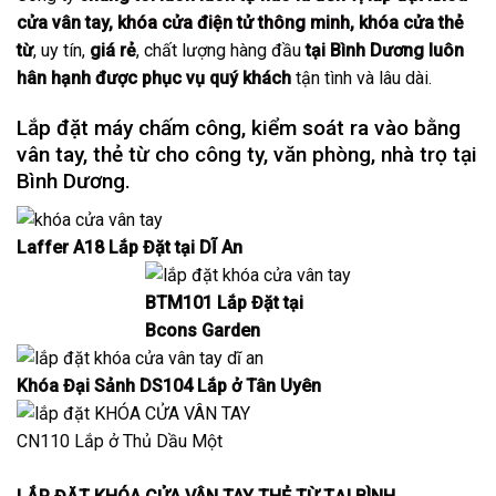
cửa vân tay,
khóa cửa điện tử thông minh
, khóa cửa thẻ
từ
, uy tín,
giá rẻ
, chất lượng hàng đầu
tại Bình Dương luôn
hân hạnh được phục vụ quý khách
tận tình và lâu dài.
Lắp đặt máy chấm công, kiểm soát ra vào bằng
vân tay, thẻ từ cho công ty, văn phòng, nhà trọ tại
Bình Dương.
Laffer A18 Lắp Đặt tại DĨ An
BTM101 Lắp Đặt tại
Bcons Garden
Khóa Đại Sảnh DS104 Lắp ở Tân Uyên
CN110 Lắp ở Thủ Dầu Một