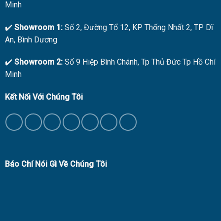
Minh
✔️
Showroom 1:
Số 2, Đường Tổ 12, KP Thống Nhất 2, TP Dĩ
An, Bình Dương
✔️
Showroom 2:
Số 9 Hiệp Bình Chánh, Tp Thủ Đức Tp Hồ Chí
Minh
Kết Nối Với Chúng Tôi
Báo Chí Nói Gì Về Chúng Tôi