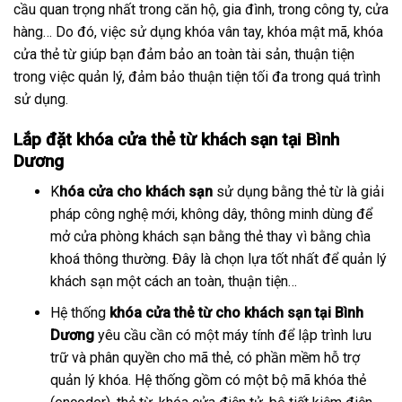
cầu quan trọng nhất trong căn hộ, gia đình, trong công ty, cửa
hàng… Do đó, việc sử dụng khóa vân tay, khóa mật mã, khóa
cửa thẻ từ giúp bạn đảm bảo an toàn tài sản, thuận tiện
trong việc quản lý, đảm bảo thuận tiện tối đa trong quá trình
sử dụng.
Lắp đặt khóa cửa thẻ từ khách sạn tại Bình
Dương
K
hóa cửa cho khách sạn
sử dụng bằng thẻ từ là giải
pháp công nghệ mới, không dây, thông minh dùng để
mở cửa phòng khách sạn bằng thẻ thay vì bằng chìa
khoá thông thường. Đây là chọn lựa tốt nhất để quản lý
khách sạn một cách an toàn, thuận tiện…
Hệ thống
khóa cửa thẻ từ cho khách sạn tại Bình
Dương
yêu cầu cần có một máy tính để lập trình lưu
trữ và phân quyền cho mã thẻ, có phần mềm hỗ trợ
quản lý khóa. Hệ thống gồm có một bộ mã khóa thẻ