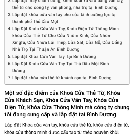
Lắp đặt máy chấm công, kiểm soát ra vào bằng vân tay,
thẻ từ cho công ty, văn phòng, nhà trọ tại Bình Dương.
Lắp đặt khóa cửa vân tay cho cửa kính cường lực tại
thành phố Thủ Dầu Một
Lắp Đặt Khóa Cửa Vân Tay, Khóa Điện Tử Thông Minh
khóa Cửa Thẻ Từ Cho Cửa Nhôm Kính, Cửa Nhôm
Xingfa, Cửa Nhựa Lõi Thép, Cửa Sắt, Cửa Gỗ, Cửa Cổng
Nhà Trọ Tại Thuận An Bình Dương
Lắp đặt Khóa Cửa Vân Tay Tại Bình Dương
Lắp Đặt Khóa Cửa Vân Tay Tại Thủ Dầu Một Bình
Dương
Lắp đặt khóa cửa thẻ từ khách sạn tại Bình Dương
Một số đặc điểm của Khoá Cửa Thẻ Từ, Khóa
Cửa Khách Sạn, Khóa Cửa Vân Tay, Khóa Cửa
Điện Tử, Khóa Cửa Thông Minh mà công ty chung
tôi đang cung cấp và lắp đặt tại Bình Dương.
Lắp đặt Khóa cửa vân tay, khóa cửa thẻ từ, khóa cửa điện tử,
khóa cửa thông minh được cấu tạo từ thép nguyên khối,