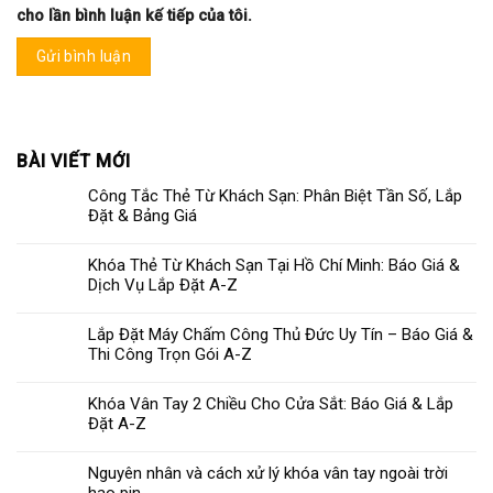
cho lần bình luận kế tiếp của tôi.
BÀI VIẾT MỚI
Công Tắc Thẻ Từ Khách Sạn: Phân Biệt Tần Số, Lắp
Đặt & Bảng Giá
Khóa Thẻ Từ Khách Sạn Tại Hồ Chí Minh: Báo Giá &
Dịch Vụ Lắp Đặt A-Z
Lắp Đặt Máy Chấm Công Thủ Đức Uy Tín – Báo Giá &
Thi Công Trọn Gói A-Z
Khóa Vân Tay 2 Chiều Cho Cửa Sắt: Báo Giá & Lắp
Đặt A-Z
Nguyên nhân và cách xử lý khóa vân tay ngoài trời