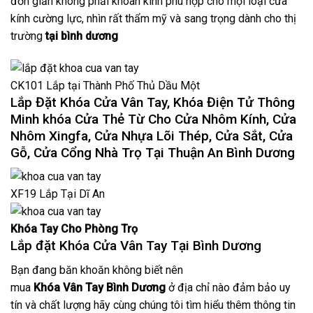
đơn giản không phải khoan kính phù hợp cho mọi loại cửa
kính cường lực, nhìn rất thẩm mỹ và sang trọng dành cho thị
trường
tại bình dương
CK101 Lắp tại Thành Phố Thủ Dầu Một
Lắp Đặt Khóa Cửa Vân Tay, Khóa Điện Tử Thông
Minh khóa Cửa Thẻ Từ Cho Cửa Nhôm Kính, Cửa
Nhôm Xingfa, Cửa Nhựa Lõi Thép, Cửa Sắt, Cửa
Gỗ, Cửa Cổng Nhà Trọ Tại Thuận An Bình Dương
XF19 Lắp Tại Dĩ An
Khóa Tay Cho Phòng Trọ
Lắp đặt Khóa Cửa Vân Tay Tại Bình Dương
Bạn đang băn khoăn không biết nên
mua
Khóa Vân Tay Bình Dương
ở địa chỉ nào đảm bảo uy
tín và chất lượng hãy cùng chúng tôi tìm hiểu thêm thông tin