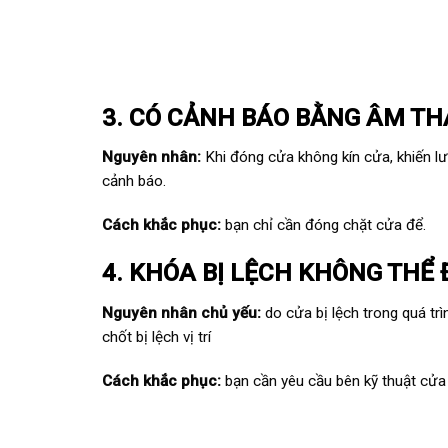
3. CÓ CẢNH BÁO BẰNG ÂM T
Nguyên nhân:
Khi đóng cửa không kín cửa, khiến lư
cảnh báo.
Cách khắc phục:
bạn chỉ cần đóng chặt cửa để.
4. KHÓA BỊ LỆCH KHÔNG THỂ
Nguyên nhân chủ yếu:
do cửa bị lệch trong quá tr
chốt bị lệch vị trí
Cách khắc phục:
bạn cần yêu cầu bên kỹ thuật cửa c