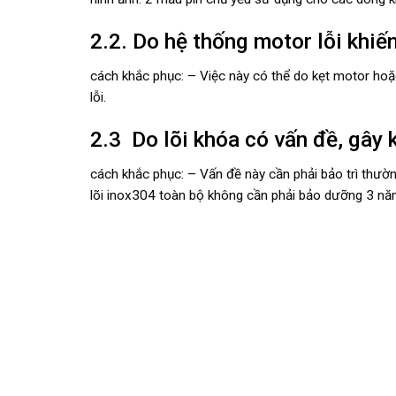
2.2. Do hệ thống motor lỗi khi
cách khắc phục: – Việc này có thể do kẹt motor hoặ
lỗi.
2.3 Do lõi khóa có vấn đề, gây k
cách khắc phục: – Vấn đề này cần phải bảo trì thườ
lõi inox304 toàn bộ không cần phải bảo dưỡng 3 nă