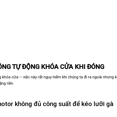
ÔNG TỰ ĐỘNG KHÓA CỬA KHI ĐÓNG
khóa cửa – việc này rất nguy hiểm khi chúng ta đi ra ngoài nhưng 
ặng nền.
motor không đủ công suất để kéo lưỡi gà