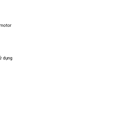
 motor
sử dụng