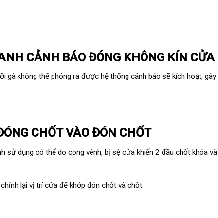
HANH CẢNH BÁO ĐÓNG KHÔNG KÍN CỬA
ỡi gà không thể phóng ra được hệ thống cảnh báo sẽ kích hoạt, gây 
 ĐÓNG CHỐT VÀO ĐÓN CHỐT
ình sử dụng có thể do cong vênh, bị sệ cửa khiến 2 đầu chốt khóa v
hỉnh lại vị trí cửa để khớp đón chốt và chốt.