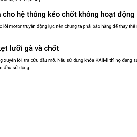
ến cho hệ thống kéo chốt không hoạt động
c lỗi motor truyền động lực nên chúng ta phải báo hãng để thay thế
ẹt lưỡi gà và chốt
ng xuyên lõi, tra cứu dầu mỡ. Nếu sử dụng khóa KAIMI thì họ đang 
m đầu sử dụng.