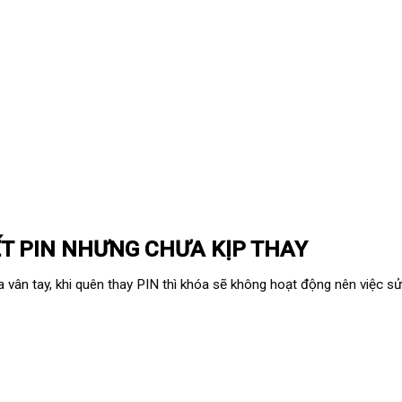
T PIN NHƯNG CHƯA KỊP THAY
a vân tay
, khi quên thay PIN thì khóa sẽ không hoạt động nên việc s