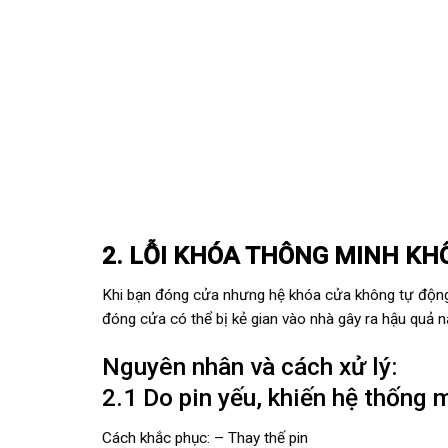
2. LỖI KHÓA THÔNG MINH KH
Khi bạn đóng cửa nhưng hệ khóa cửa không tự động 
đóng cửa có thể bị kẻ gian vào nhà gây ra hậu quả n
Nguyên nhân và cách xử lý:
2.1 Do pin yếu, khiến hệ thống 
Cách khắc phục: – Thay thế pin