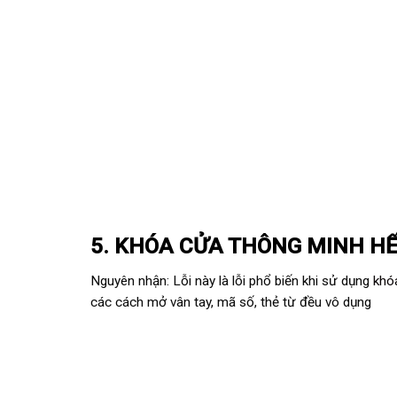
5. KHÓA CỬA THÔNG MINH HẾ
Nguyên nhận: Lỗi này là lỗi phổ biến khi sử dụng
khó
các cách mở vân tay, mã số, thẻ từ đều vô dụng