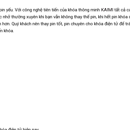
pin yếu. Với công nghệ tiên tiến của khóa thông minh
KAIMI
tất cả 
nhở thường xuyên khi bạn vẫn không thay thế pin, khi hết pin khóa 
hơn. Quý khách nên thay pin tốt, pin chuyên cho khóa điện tử để tr
n khóa.
hóa điện tử hiện nay