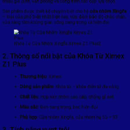
nhiều gia đình, văn phòng và công trình cao cấp lựa chọn.
Sản phẩm được thiết kế chuyên biệt cho hệ
cửa nhôm Xingfa
– loại cửa phổ biến nhất hiện nay, vừa đảm bảo độ chắc chắn,
vừa nâng tầm không gian sống sang trọng và hiện đại.
Khóa Từ Cửa Nhôm Xingfa Ximex Z1 Plus2
2. Thông số nổi bật của Khóa Từ Ximex
Z1 Plus
Thương hiệu
: Ximex
Dòng sản phẩm
: Khóa từ – khóa điện tử đa năng
Chất liệu
: Hợp kim nhôm cao cấp, chống gỉ sét
Màu sắc
: Đen sang trọng, bạc hiện đại
Phù hợp
: Cửa nhôm Xingfa, cửa nhôm hệ 55 – 93
3. Tính năng vượt trội