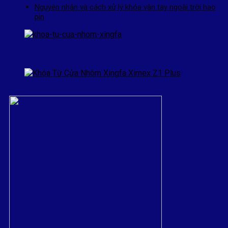
Nguyên nhân và cách xử lý khóa vân tay ngoài trời hao
pin