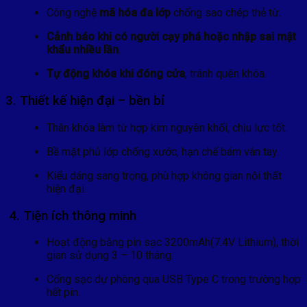
Công nghệ
mã hóa đa lớp
chống sao chép thẻ từ.
Cảnh báo khi có người cạy phá hoặc nhập sai mật
khẩu nhiều lần
.
Tự động khóa khi đóng cửa
, tránh quên khóa.
3. Thiết kế hiện đại – bền bỉ
Thân khóa làm từ hợp kim nguyên khối, chịu lực tốt.
Bề mặt phủ lớp chống xước, hạn chế bám vân tay.
Kiểu dáng sang trọng, phù hợp không gian nội thất
hiện đại.
4. Tiện ích thông minh
Hoạt động bằng pin sạc 3200mAh(7.4V Lithium), thời
gian sử dụng 3 – 10 tháng.
Cổng sạc dự phòng qua USB Type C trong trường hợp
hết pin.