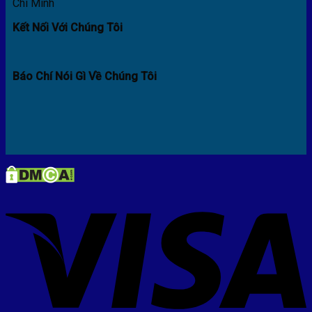
Chí Minh
Kết Nối Với Chúng Tôi
Báo Chí Nói Gì Về Chúng Tôi