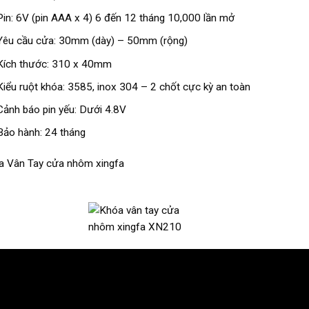
Pin: 6V (pin AAA x 4) 6 đến 12 tháng 10,000 lần mở
Yêu cầu cửa: 30mm (dày) – 50mm (rộng)
Kích thước: 310 x 40mm
Kiểu ruột khóa: 3585, inox 304 – 2 chốt cực kỳ an toàn
Cảnh báo pin yếu: Dưới 4.8V
Bảo hành: 24 tháng