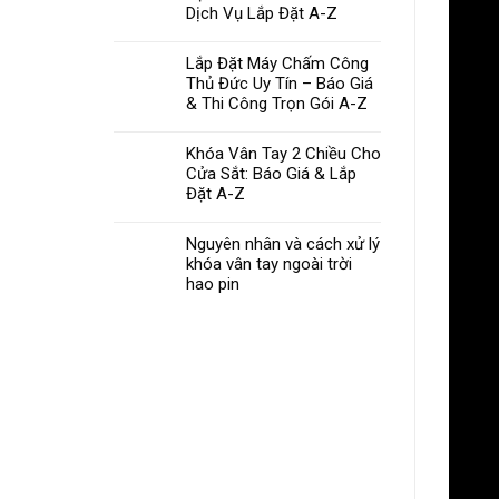
Dịch Vụ Lắp Đặt A-Z
Lắp Đặt Máy Chấm Công
Thủ Đức Uy Tín – Báo Giá
& Thi Công Trọn Gói A-Z
Khóa Vân Tay 2 Chiều Cho
Cửa Sắt: Báo Giá & Lắp
Đặt A-Z
Nguyên nhân và cách xử lý
khóa vân tay ngoài trời
hao pin