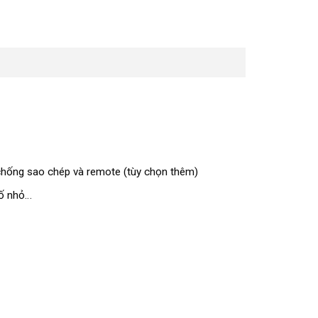
cơ chống sao chép và remote (tùy chọn thêm)
đố nhỏ…