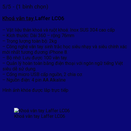
5/5 - (1 bình chọn)
Khoá vân tay
Laffer LC06
– Vật liệu thân khoá và ruột khoá: Inox SUS 304 cao cấp
– Kích thước: Dài 360 – rộng 76mm
– Trọng lượng toàn bộ: 2kg
– Công nghệ vân tay sinh trắc học siêu nhạy và siêu chính xác
mới nhất tương đương iPhone 8.
– Bộ nhớ: Lưu được 100 vân tay.
– Quản lý hoàn toàn bằng điện thoại với ngôn ngữ tiếng Việt
siêu dễ sử dụng.
– Cổng micro USB cấp nguồn, 2 chìa cơ.
– Nguồn điện: 4 pin AA Alkaline
Hình ảnh khóa được lắp trực tiếp
Khoá vân tay Laffer LC06