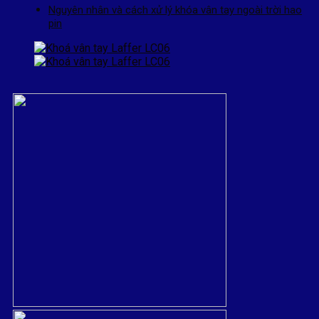
Nguyên nhân và cách xử lý khóa vân tay ngoài trời hao
pin