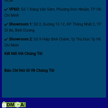
HCM
✔️
VPĐD:
Số 1 Đặng Văn Sâm, Phường Đức Nhuận, TP Hồ
Chí Minh
✔️
Showroom 1:
Số 2, Đường Tổ 12, KP Thống Nhất 2, TP
Dĩ An, Bình Dương
✔️
Showroom 2:
Số 9 Hiệp Bình Chánh, Tp Thủ Đức Tp Hồ
Chí Minh
Kết Nối Với Chúng Tôi
Báo Chí Nói Gì Về Chúng Tôi