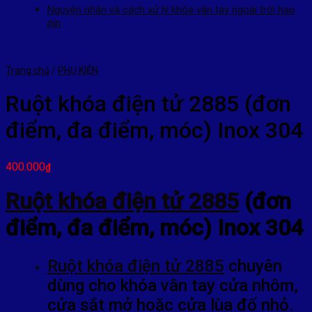
Nguyên nhân và cách xử lý khóa vân tay ngoài trời hao
pin
Trang chủ
/
PHỤ KIỆN
Ruột khóa điện tử 2885 (đơn
điểm, đa điểm, móc) Inox 304
400.000
₫
Ruột khóa điện tử 2885
(đơn
điểm, đa điểm, móc) Inox 304
Ruột khóa điện tử 2885
chuyên
dùng cho khóa vân tay cửa nhôm,
cửa sắt mở hoặc cửa lùa đố nhỏ.