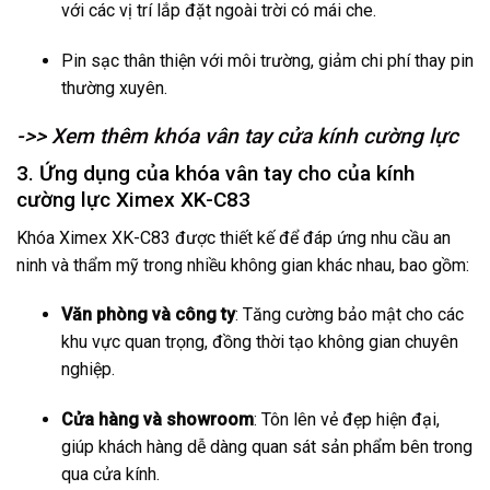
với các vị trí lắp đặt ngoài trời có mái che.
Pin sạc thân thiện với môi trường, giảm chi phí thay pin
thường xuyên.
->> Xem thêm khóa vân tay cửa kính cường lực
3. Ứng dụng của khóa vân tay cho của kính
cường lực Ximex XK-C83
Khóa Ximex XK-C83 được thiết kế để đáp ứng nhu cầu an
ninh và thẩm mỹ trong nhiều không gian khác nhau, bao gồm:
Văn phòng và công ty
: Tăng cường bảo mật cho các
khu vực quan trọng, đồng thời tạo không gian chuyên
nghiệp.
Cửa hàng và showroom
: Tôn lên vẻ đẹp hiện đại,
giúp khách hàng dễ dàng quan sát sản phẩm bên trong
qua cửa kính.