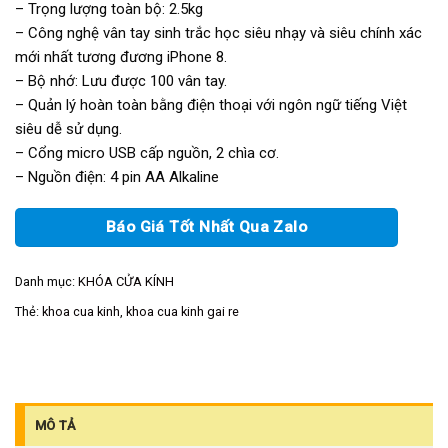
– Trọng lượng toàn bộ: 2.5kg
– Công nghệ vân tay sinh trắc học siêu nhạy và siêu chính xác
mới nhất tương đương iPhone 8.
– Bộ nhớ: Lưu được 100 vân tay.
– Quản lý hoàn toàn bằng điện thoại với ngôn ngữ tiếng Việt
siêu dễ sử dụng.
– Cổng micro USB cấp nguồn, 2 chìa cơ.
– Nguồn điện: 4 pin AA Alkaline
Báo Giá Tốt Nhất Qua Zalo
Danh mục:
KHÓA CỬA KÍNH
Thẻ:
khoa cua kinh
,
khoa cua kinh gai re
MÔ TẢ