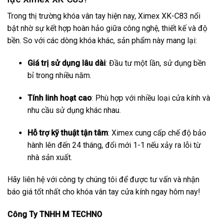
Trong thị trường khóa vân tay hiện nay, Ximex XK-C83 nổi
bật nhờ sự kết hợp hoàn hảo giữa công nghệ, thiết kế và độ
bền. So với các dòng khóa khác, sản phẩm này mang lại:
Giá trị sử dụng lâu dài
: Đầu tư một lần, sử dụng bền
bỉ trong nhiều năm.
Tính linh hoạt cao
: Phù hợp với nhiều loại cửa kính và
nhu cầu sử dụng khác nhau.
Hỗ trợ kỹ thuật tận tâm
: Ximex cung cấp chế độ bảo
hành lên đến 24 tháng, đổi mới 1-1 nếu xảy ra lỗi từ
nhà sản xuất.
Hãy liên hệ với công ty chúng tôi để được tư vấn và nhận
báo giá tốt nhất cho khóa vân tay cửa kính ngay hôm nay!
Công Ty TNHH M TECHNO