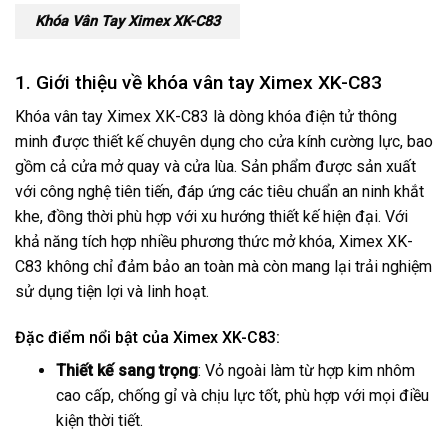
Khóa Vân Tay Ximex XK-C83
1. Giới thiệu về khóa vân tay Ximex XK-C83
Khóa vân tay Ximex XK-C83 là dòng khóa điện tử thông
minh được thiết kế chuyên dụng cho cửa kính cường lực, bao
gồm cả cửa mở quay và cửa lùa. Sản phẩm được sản xuất
với công nghệ tiên tiến, đáp ứng các tiêu chuẩn an ninh khắt
khe, đồng thời phù hợp với xu hướng thiết kế hiện đại. Với
khả năng tích hợp nhiều phương thức mở khóa, Ximex XK-
C83 không chỉ đảm bảo an toàn mà còn mang lại trải nghiệm
sử dụng tiện lợi và linh hoạt.
Đặc điểm nổi bật của Ximex XK-C83:
Thiết kế sang trọng
: Vỏ ngoài làm từ hợp kim nhôm
cao cấp, chống gỉ và chịu lực tốt, phù hợp với mọi điều
kiện thời tiết.