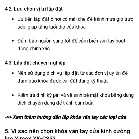
4.2. Lựa chọn vị trí lắp đặt
Ưu tiên lắp đặt ở nơi có mái che để tránh mưa gió trực
tiếp, giúp tăng tuổi thọ của khóa.
Đảm bảo nguồn sáng tốt để cảm biến vân tay hoạt
động chính xác.
4.3. Lắp đặt chuyên nghiệp
Nên sử dụng dịch vụ lắp đặt từ các đơn vị uy tín để
đảm bảo khóa được cài đặt đúng kỹ thuật.
Kiểm tra định kỳ pin và vệ sinh bề mặt khóa bằng dung
dịch chuyên dụng để tránh bám bẩn.
->> Xem thêm hướng dẫn lắp khóa vân tay các loại cửa
5. Vì sao nên chọn khóa vân tay cửa kính cường
lực Ximex XK-C83?