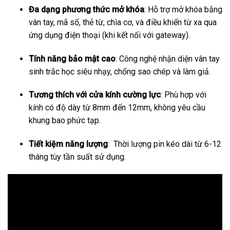
Đa dạng phương thức mở khóa
: Hỗ trợ mở khóa bằng
vân tay, mã số, thẻ từ, chìa cơ, và điều khiển từ xa qua
ứng dụng điện thoại (khi kết nối với gateway).
Tính năng bảo mật cao
: Công nghệ nhận diện
vân tay
sinh trắc học
siêu nhạy, chống sao chép và làm giả.
Tương thích với cửa kính cường lực
: Phù hợp với
kính có độ dày từ 8mm đến 12mm, không yêu cầu
khung bao phức tạp.
Tiết kiệm năng lượng
: Thời lượng pin kéo dài từ 6-12
tháng tùy tần suất sử dụng.