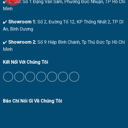
✔️
VPĐD:
Số 1 Đặng Văn Sâm, Phường Đức Nhuận, TP Hồ Chí
Minh
✔️
Showroom 1:
Số 2, Đường Tổ 12, KP Thống Nhất 2, TP Dĩ
An, Bình Dương
✔️
Showroom 2:
Số 9 Hiệp Bình Chánh, Tp Thủ Đức Tp Hồ Chí
Minh
Kết Nối Với Chúng Tôi
Báo Chí Nói Gì Về Chúng Tôi