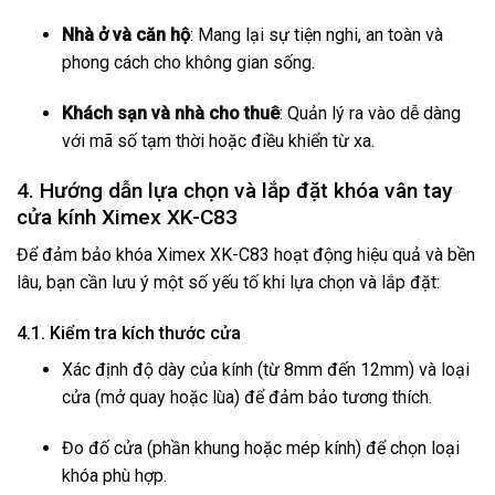
Nhà ở và căn hộ
: Mang lại sự tiện nghi, an toàn và
phong cách cho không gian sống.
Khách sạn và nhà cho thuê
: Quản lý ra vào dễ dàng
với mã số tạm thời hoặc điều khiển từ xa.
4. Hướng dẫn lựa chọn và lắp đặt khóa vân tay
cửa kính Ximex XK-C83
Để đảm bảo khóa Ximex XK-C83 hoạt động hiệu quả và bền
lâu, bạn cần lưu ý một số yếu tố khi lựa chọn và lắp đặt:
4.1. Kiểm tra kích thước cửa
Xác định độ dày của kính (từ 8mm đến 12mm) và loại
cửa (mở quay hoặc lùa) để đảm bảo tương thích.
Đo đố cửa (phần khung hoặc mép kính) để chọn loại
khóa phù hợp.